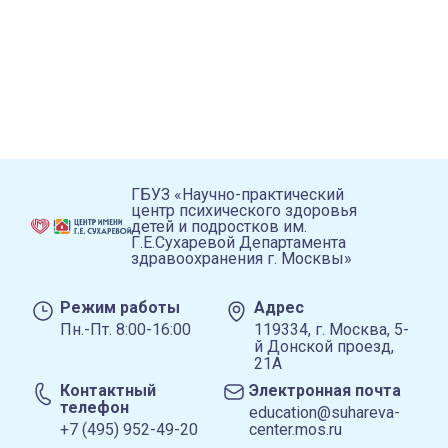
ГБУЗ «Научно-практический
центр психического здоровья
детей и подростков им.
Г.Е.Сухаревой Департамента
здравоохранения г. Москвы»
Режим работы
Адрес
Пн.-Пт. 8:00-16:00
119334, г. Москва, 5-
й Донской проезд,
21А
Контактный
Электронная почта
телефон
education@suhareva-
+7 (495) 952-49-20
center.mos.ru