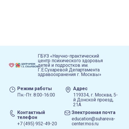
ГБУЗ «Научно-практический
центр психического здоровья
детей и подростков им.
Г.Е.Сухаревой Департамента
здравоохранения г. Москвы»
Режим работы
Адрес
Пн.-Пт. 8:00-16:00
119334, г. Москва, 5-
й Донской проезд,
21А
Контактный
Электронная почта
телефон
education@suhareva-
+7 (495) 952-49-20
center.mos.ru