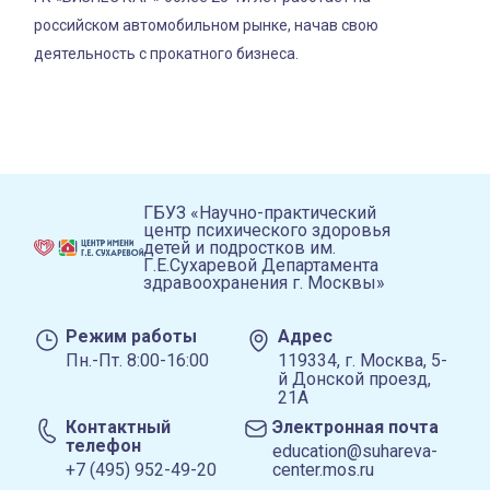
российском автомобильном рынке, начав свою
деятельность с прокатного бизнеса.
ГБУЗ «Научно-практический
центр психического здоровья
детей и подростков им.
Г.Е.Сухаревой Департамента
здравоохранения г. Москвы»
Режим работы
Адрес
Пн.-Пт. 8:00-16:00
119334, г. Москва, 5-
й Донской проезд,
21А
Контактный
Электронная почта
телефон
education@suhareva-
+7 (495) 952-49-20
center.mos.ru