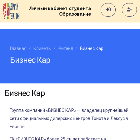
Личный кабинет студента
Образование
Главная
Клиенты
Ритейл
Бизнес Кар
Бизнес Кар
Бизнес Кар
Группа компаний «БИЗНЕС КАР» — владелец крупнейшей
сети официальных дилерских центров Тойота и Лексус в
Европе.
ГК «БИЗНЕС КАР» более 25-ти лет работает на